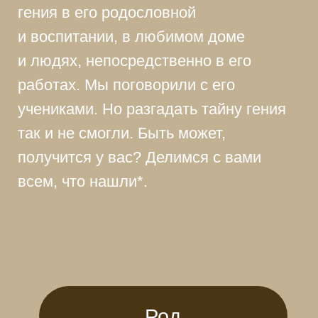
Род
Биография
Дом
Достижения
Ученики